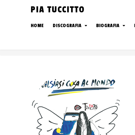
Skip
PIA TUCCITTO
to
content
HOME
DISCOGRAFIA
BIOGRAFIA