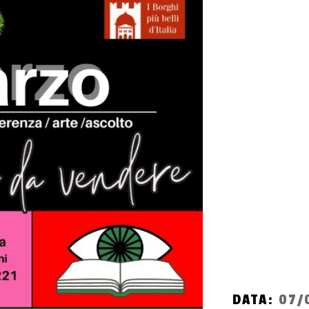
DATA:
07/