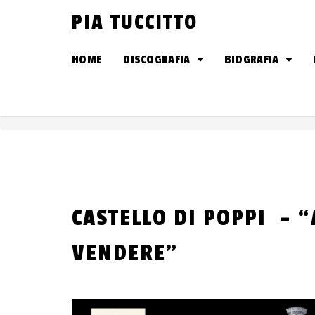
Skip
PIA TUCCITTO
to
content
HOME
DISCOGRAFIA
BIOGRAFIA
CASTELLO DI POPPI – 
VENDERE”