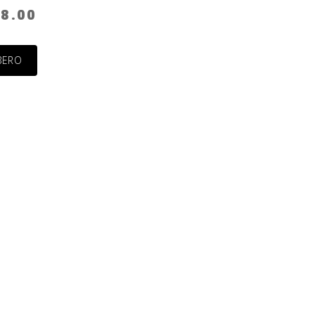
18.00
BERO